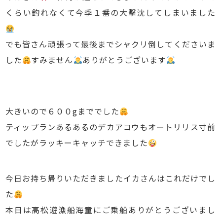
くらい釣れなくて今季１番の大撃沈してしまいました
でも皆さん頑張って最後までシャクリ倒してくださいま
した
すみません
ありがとうございます
大きいので６００gまででした
ティップランあるあるのデカアコウもオートリリス寸前
でしたがラッキーキャッチできました
今日お持ち帰りいただきましたイカさんはこれだけでし
た
本日は高松遊漁船海童にご乗船ありがとうございまし