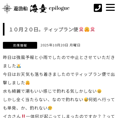
１０月２０日。ティップラン便
2025年10月20日 月曜日
釣果情報
昨日は強風予報と小雨でしたので中止とさせていただき
ました
今日はお天気も落ち着きましたのでティップラン便で出
撃しました
水も綺麗で潮もいい感じで釣れる気しかしない
しかし全く当たらない、なので釣れない
何処へ行って
も単発、か、釣れない
イカさん
一体何が起こってしまったのですか？？って