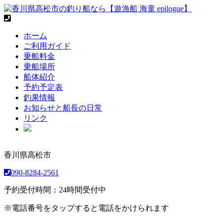
ホーム
ご利用ガイド
乗船料金
乗船場所
船体紹介
予約予定表
釣果情報
お知らせと船長の日常
リンク
香川県高松市
090-8284-2561
予約受付時間：24時間受付中
※電話番号をタップすると電話をかけられます