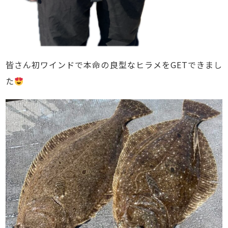
皆さん初ワインドで本命の良型なヒラメをGETできまし
た