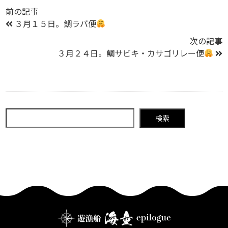
前の記事
３月１５日。鯛ラバ便
次の記事
３月２４日。鯛サビキ・カサゴリレー便
検索