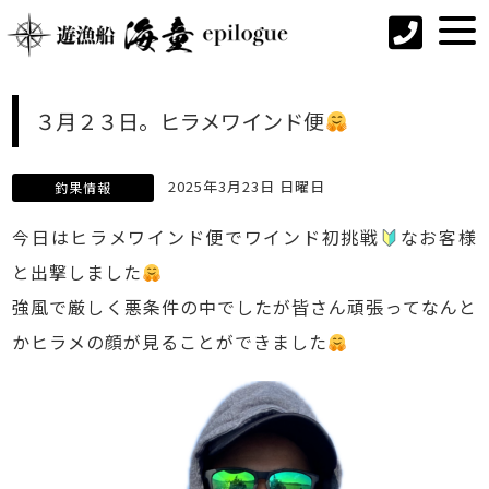
３月２３日。ヒラメワインド便
2025年3月23日 日曜日
釣果情報
今日はヒラメワインド便でワインド初挑戦
なお客様
と出撃しました
強風で厳しく悪条件の中でしたが皆さん頑張ってなんと
かヒラメの顔が見ることができました