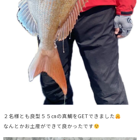
２名様とも良型５５㎝の真鯛をGETできました
なんとかお土産ができて良かったです