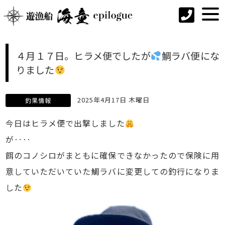
４月１７日。ヒラメ便でしたが
鯛ラバ便にな
りました
2025年4月17日 木曜日
釣果情報
今日はヒラメ便で出撃しました
が‥‥
餌のコノシロがまともに確保できなかったので保険に用
意していただいていた鯛ラバに変更しての釣行になりま
した