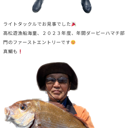
ライトタックルでお見事でした
高松遊漁船海童、２０２３年度、年間ダービーハマチ部
門のファーストエントリーです
真鯛も