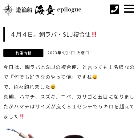
４月４日。鯛ラバ・SLJ複合便
2023年4月4日 火曜日
釣果情報
今日は、鯛ラバとSLJの複合便、と言っても１名様なの
で『何でも好きなのやって便』ですね
で、色々釣れました
真鯛、ハマチ、スズキ、ニベ、カサゴと五目になりまし
たがハマチはサイズが良く８１センチで５キロを超えて
ました