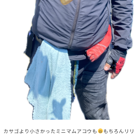
カサゴより小さかったミニマムアコウも
もちろんリリ