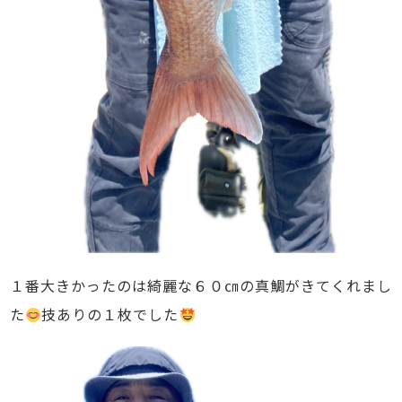
１番大きかったのは綺麗な６０㎝の真鯛がきてくれまし
た
技ありの１枚でした