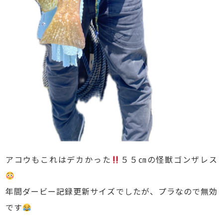
アコウもこれはデカかった
５５㎝の怪獣ゴンザレス
年間ダービー記録更新サイズでしたが、プラなので無効
です