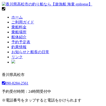
ホーム
ご利用ガイド
乗船料金
乗船場所
船体紹介
予約予定表
釣果情報
お知らせと船長の日常
リンク
香川県高松市
090-8284-2561
予約受付時間：24時間受付中
※電話番号をタップすると電話をかけられます