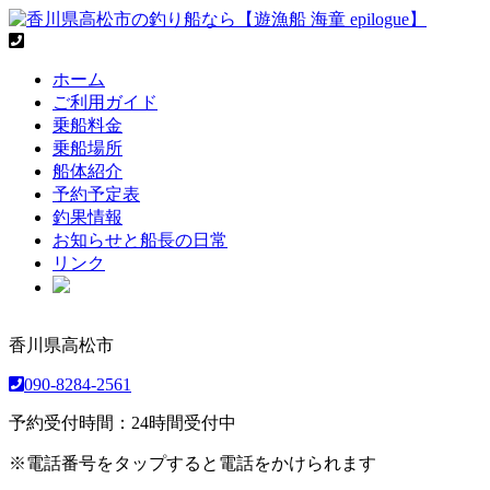
ホーム
ご利用ガイド
乗船料金
乗船場所
船体紹介
予約予定表
釣果情報
お知らせと船長の日常
リンク
香川県高松市
090-8284-2561
予約受付時間：24時間受付中
※電話番号をタップすると電話をかけられます