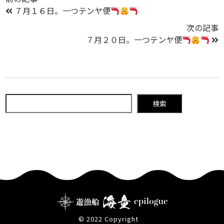
７月１６日。一つテンヤ便
次の記事
７月２０日。一つテンヤ便
検索
© 2022 Copyright