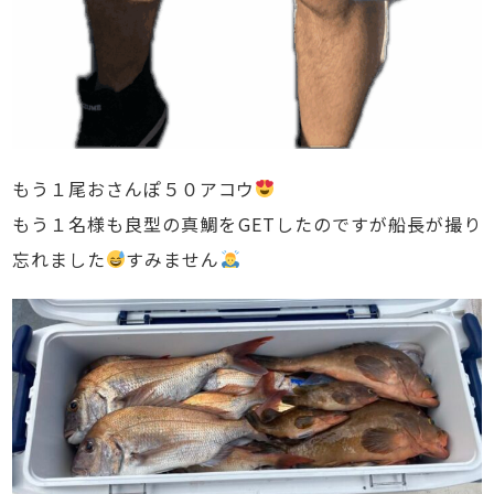
もう１尾おさんぽ５０アコウ
もう１名様も良型の真鯛をGETしたのですが船長が撮り
忘れました
すみません