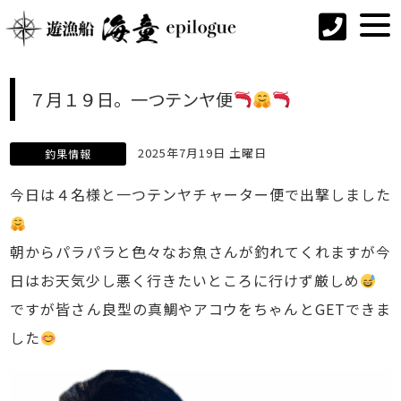
７月１９日。一つテンヤ便
2025年7月19日 土曜日
釣果情報
今日は４名様と一つテンヤチャーター便で出撃しました
朝からパラパラと色々なお魚さんが釣れてくれますが今
日はお天気少し悪く行きたいところに行けず厳しめ
ですが皆さん良型の真鯛やアコウをちゃんとGETできま
した