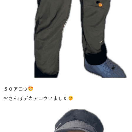
５０アコウ
おさんぽデカアコウいました