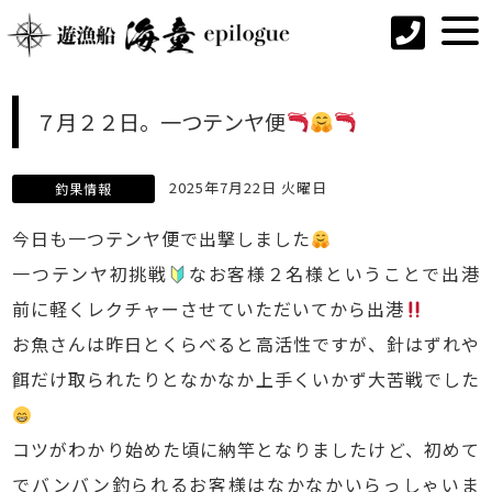
７月２２日。一つテンヤ便
2025年7月22日 火曜日
釣果情報
今日も一つテンヤ便で出撃しました
一つテンヤ初挑戦
なお客様２名様ということで出港
前に軽くレクチャーさせていただいてから出港
お魚さんは昨日とくらべると高活性ですが、針はずれや
餌だけ取られたりとなかなか上手くいかず大苦戦でした
コツがわかり始めた頃に納竿となりましたけど、初めて
でバンバン釣られるお客様はなかなかいらっしゃいま