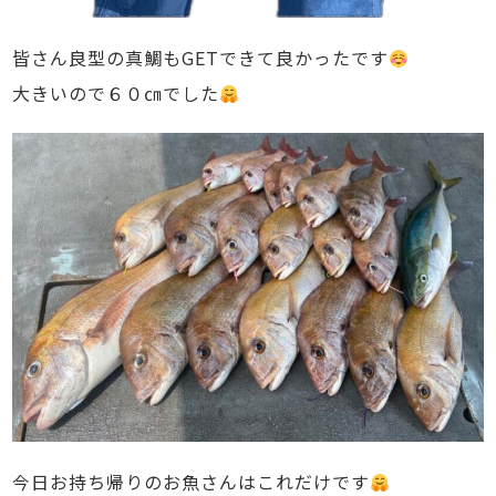
皆さん良型の真鯛もGETできて良かったです
大きいので６０㎝でした
今日お持ち帰りのお魚さんはこれだけです