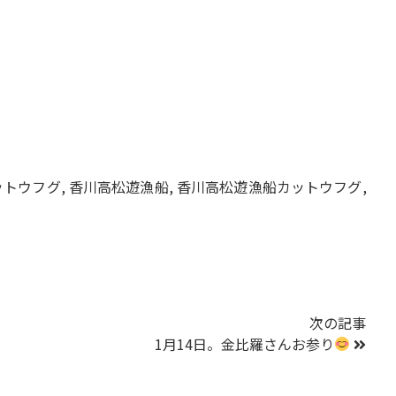
ットウフグ
,
香川高松遊漁船
,
香川高松遊漁船カットウフグ
,
次の記事
1月14日。金比羅さんお参り