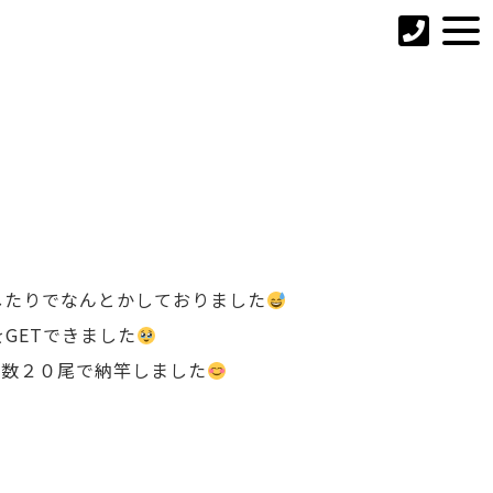
したりでなんとかしておりました
GETできました
総数２０尾で納竿しました