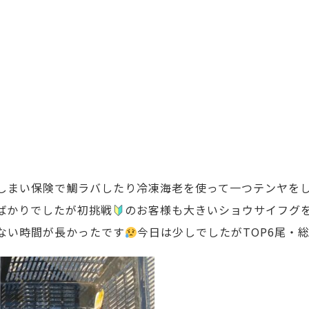
しまい保険で鯛ラバしたり冷凍海老を使って一つテンヤを
ばかりでしたが初挑戦
のお客様も大きいショウサイフグを
ない時間が長かったです
今日は少しでしたがTOP6尾・