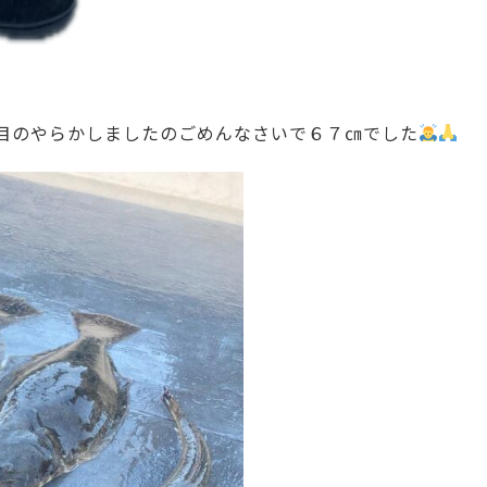
目のやらかしましたのごめんなさいで６７㎝でした