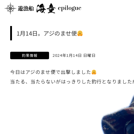
1月14日。アジのませ便
2024年1月14日 日曜日
釣果情報
今日はアジのませ便で出撃しました
当たる、当たらないがはっきりした釣行となりました