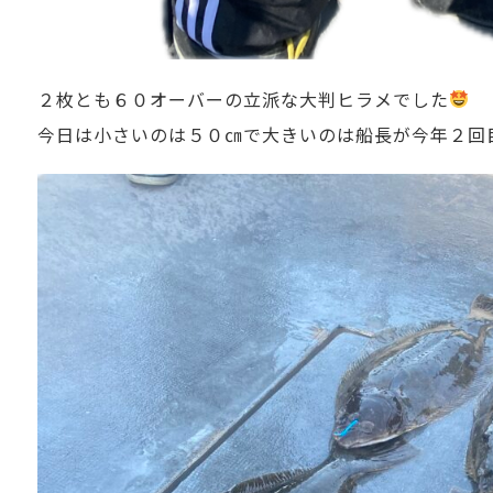
２枚とも６０オーバーの立派な大判ヒラメでした
今日は小さいのは５０㎝で大きいのは船長が今年２回