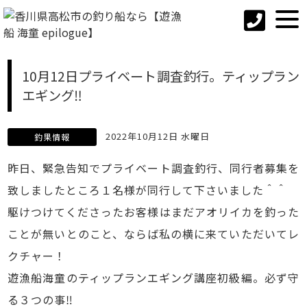
10月12日プライベート調査釣行。ティップラン
エギング‼
2022年10月12日 水曜日
釣果情報
昨日、緊急告知でプライベート調査釣行、同行者募集を
致しましたところ１名様が同行して下さいました＾＾
駆けつけてくださったお客様はまだアオリイカを釣った
ことが無いとのこと、ならば私の横に来ていただいてレ
クチャー！
遊漁船海童のティップランエギング講座初級編。必ず守
る３つの事‼