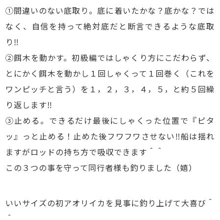
①間違いのない底取り。底に着いたかな？底かな？では
なく、自信を持って絶対底だと断言できるような底取
り‼
②餌木を動かす。初級編ではしゃくり方にこだわらず、
とにかく餌木を動かし１回しゃくって１回巻く（これを
ワンピッチと言う）を１，２，３，４，５，と約５回繰
り返します‼
③止める。できるだけ最後にしゃくった位置で『ピタ
ッ』っと止める！止めた後フワフワさせない‼船は揺れ
ますがロッドの持ち方で吸収できます＾＾
この３つの事を守って同行者様も釣りました（嬉）
いいサイズの初アオリイカを見事に釣り上げて大喜び＾
＾