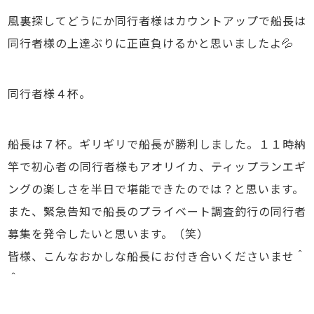
風裏探してどうにか同行者様はカウントアップで船長は
同行者様の上達ぶりに正直負けるかと思いましたよ💦
同行者様４杯。
船長は７杯。ギリギリで船長が勝利しました。１１時納
竿で初心者の同行者様もアオリイカ、ティップランエギ
ングの楽しさを半日で堪能できたのでは？と思います。
また、緊急告知で船長のプライベート調査釣行の同行者
募集を発令したいと思います。（笑）
皆様、こんなおかしな船長にお付き合いくださいませ＾
＾