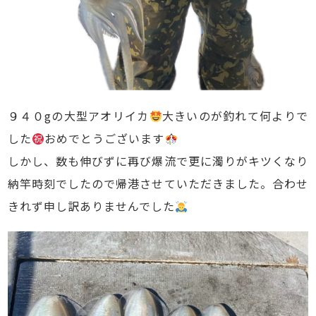
９４０gの大型アオリイカ
大きいのが釣れて何よりで
した
おめでとうございます
しかし、数も伸びずに再び爆流で更に濁りがキツくなり
納竿時刻でしたので帰港させていただきました。合わせ
きれず申し訳ありませんでした