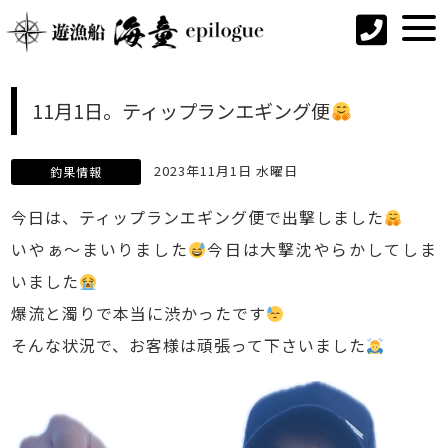
11月1日。ティップランエギング便
2023年11月1日 水曜日
釣果情報
今日は、ティップランエギング便で出撃しました
いやぁ〜まいりました
今日は大撃沈やらかしてしま
いました
爆流と濁りで本当に渋かったです
そんな状況で、お客様は頑張って下さいました