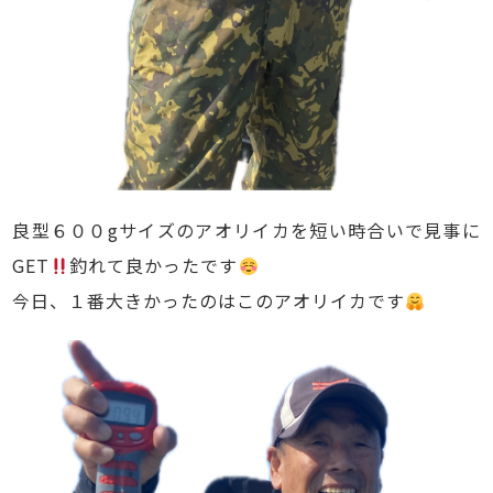
良型６００gサイズのアオリイカを短い時合いで見事に
GET
釣れて良かったです
今日、１番大きかったのはこのアオリイカです