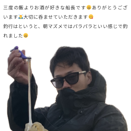
三度の飯よりお酒が好きな船長です
ありがとうござ
います
大切に呑ませていただきます
釣行はというと、朝マズメではパラパラといい感じで釣
れました