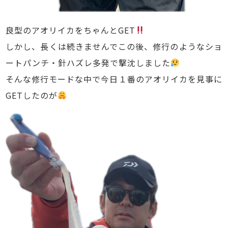
良型のアオリイカをちゃんとGET
しかし、長くは続きませんでこの後、修行のようなショ
ートパンチ・針ハズレ多発で撃沈しました
そんな修行モードな中で今日１番のアオリイカを見事に
GETしたのが