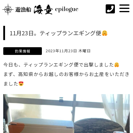
11月23日。ティップランエギング便
2023年11月23日 木曜日
釣果情報
今日も、ティップランエギング便で出撃しました
まず、高知県からお越しのお客様からお土産をいただき
ました