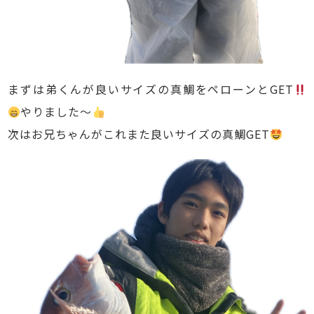
まずは弟くんが良いサイズの真鯛をペローンとGET
やりました〜
次はお兄ちゃんがこれまた良いサイズの真鯛GET