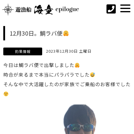
12月30日。鯛ラバ便
2023年12月30日 土曜日
釣果情報
今日は鯛ラバ便で出撃しました
時合が来るまで本当にパラパラでした
そんな中で大活躍したのが家族でご乗船のお客様でした