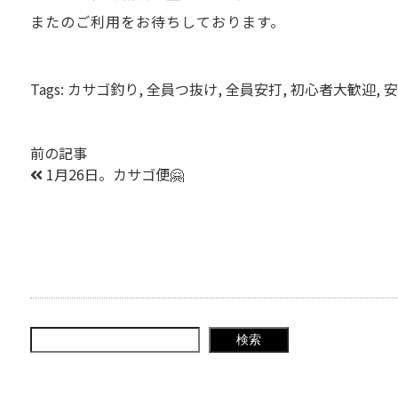
またのご利用をお待ちしております。
Tags:
カサゴ釣り
,
全員つ抜け
,
全員安打
,
初心者大歓迎
,
安
前の記事
1月26日。カサゴ便🤗
検索