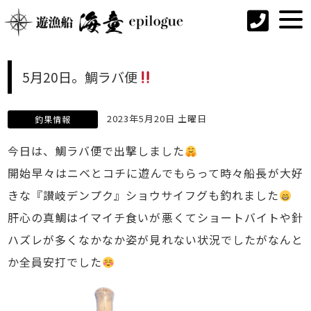
5月20日。鯛ラバ便
2023年5月20日 土曜日
釣果情報
今日は、鯛ラバ便で出撃しました
開始早々はニベとコチに遊んでもらって時々船長が大好
きな『讃岐デンプク』ショウサイフグも釣れました
肝心の真鯛はイマイチ食いが悪くてショートバイトや針
ハズレが多くなかなか姿が見れない状況でしたがなんと
か全員安打でした