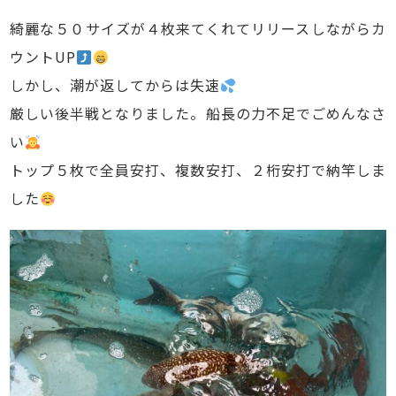
綺麗な５０サイズが４枚来てくれてリリースしながらカ
ウントUP
しかし、潮が返してからは失速
厳しい後半戦となりました。船長の力不足でごめんなさ
い
トップ５枚で全員安打、複数安打、２桁安打で納竿しま
した