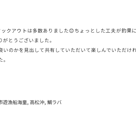
やフックアウトは多数ありました😊ちょっとした工夫が釣果
りがとうございました。
いのかを見出して共有していただいて楽しんでいただければ
た。
市遊漁船海童
,
高松沖
,
鯛ラバ