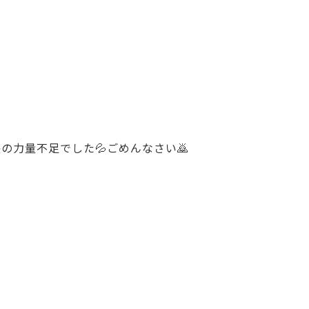
力量不足でした💦ごめんなさい🙇