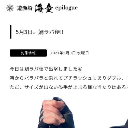
5月3日。鯛ラバ便‼️
2023年5月3日 水曜日
釣果情報
今日は鯛ラバ便で出撃しました🤗
朝からパラパラと釣れてプチラッシュもありダブル、ト
ただ、サイズが出ない💦手が止まる様な当たりはあるもの