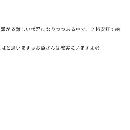
に繋がる難しい状況になりつつある中で、２桁安打で納
と思います☺️お魚さんは確実にいますよ😊