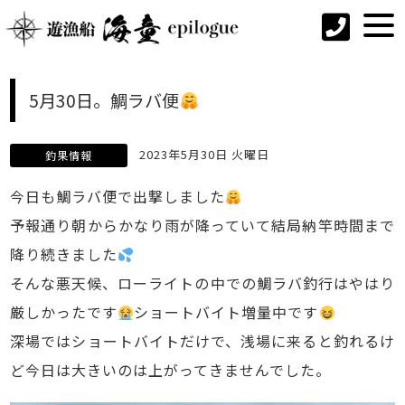
5月30日。鯛ラバ便
2023年5月30日 火曜日
釣果情報
今日も鯛ラバ便で出撃しました
予報通り朝からかなり雨が降っていて結局納竿時間まで
降り続きました
そんな悪天候、ローライトの中での鯛ラバ釣行はやはり
厳しかったです
ショートバイト増量中です
深場ではショートバイトだけで、浅場に来ると釣れるけ
ど今日は大きいのは上がってきませんでした。