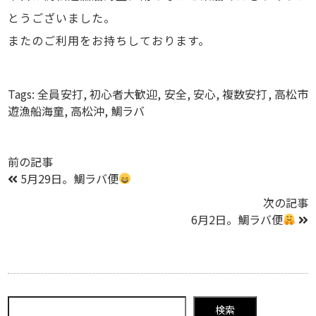
とうございました。
またのご利用をお持ちしております。
Tags:
全員安打
,
初心者大歓迎
,
安全
,
安心
,
複数安打
,
高松市
遊漁船海童
,
高松沖
,
鯛ラバ
前の記事
5月29日。鯛ラバ便
次の記事
6月2日。鯛ラバ便
検索