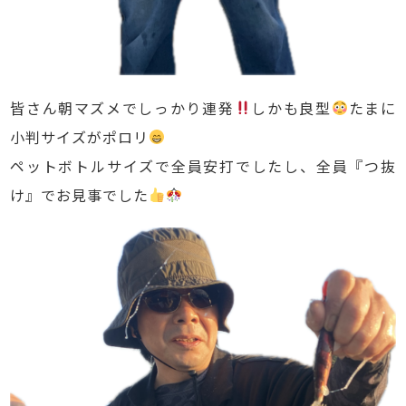
皆さん朝マズメでしっかり連発
しかも良型
たまに
小判サイズがポロリ
ペットボトルサイズで全員安打でしたし、全員『つ抜
け』でお見事でした