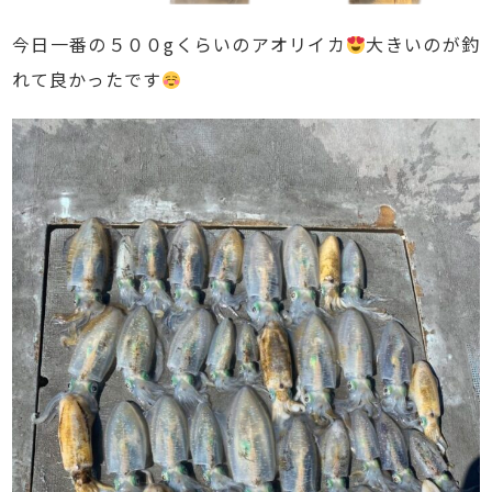
今日一番の５００gくらいのアオリイカ
大きいのが釣
れて良かったです