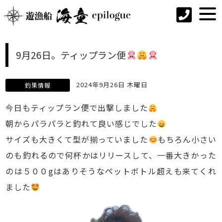
9月26日。ティップラン便
2024年9月26日 木曜日
釣果情報
今日もティップラン便で出撃しました
朝からパラパラと釣れて良い感じでした
サイズも大きくて型が揃っていました
もちろん小さい
のも釣れるので何杯かはリリースして、一番大きかった
のは５００gはありそうなペットボトル超えも来てくれ
ました