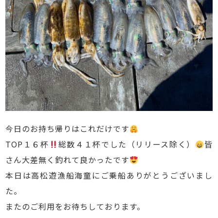
今日のお持ち帰りはこれだけです
TOP１６杯
総数４１杯でした（リリース除く）
皆
さん大差無く釣れて良かったです
本日は高松遊漁船海童にご乗船ありがとうございまし
た。
またのご利用をお待ちしております。