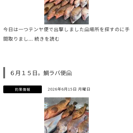
今日は一つテンヤ便で出撃しました🤗場所を探すのに手
間取りまし...
続きを読む
６月１５日。鯛ラバ便🤗
2026年6月15日 月曜日
釣果情報