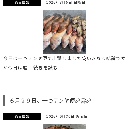
2026年7月5日 日曜日
釣果情報
今日は一つテンヤ便で出撃しました🤗いきなり結論です
が今日は船...
続きを読む
６月２９日。一つテンヤ便🦐🤗🦐
2026年6月30日 火曜日
釣果情報