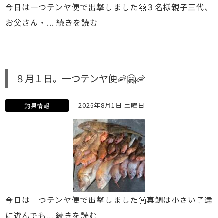
今日は一つテンヤ便で出撃しました🤗３名様親子三代、
お父さん・...
続きを読む
８月１日。一つテンヤ便🦐🤗🦐
2026年8月1日 土曜日
釣果情報
今日は一つテンヤ便で出撃しました🤗真鯛は小さい子達
に遊んでも...
続きを読む