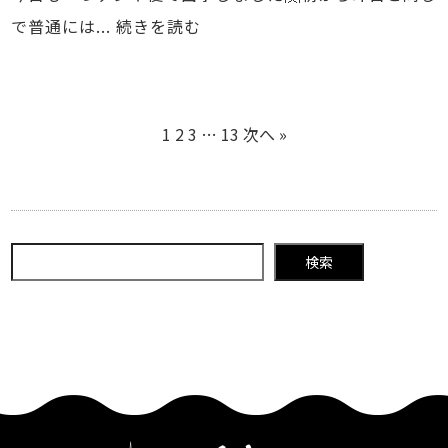
で普通には...
続きを読む
1
2
3
…
13
次へ »
検索