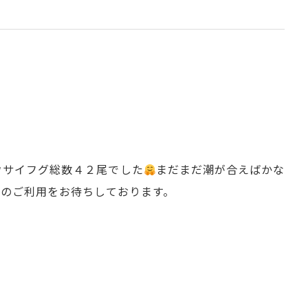
ウサイフグ総数４２尾でした
まだまだ潮が合えばかな
のご利用をお待ちしております。