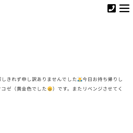
探しきれず申し訳ありませんでした
今日お持ち帰りし
オコゼ（黄金色でした
）です。またリベンジさせてく