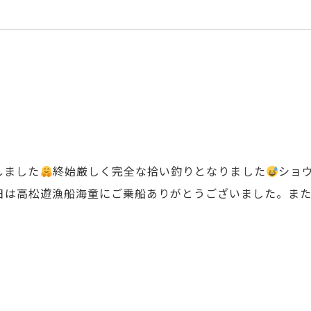
しました
終始厳しく完全な拾い釣りとなりました
ショ
日は高松遊漁船海童にご乗船ありがとうございました。また