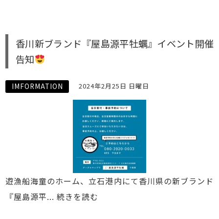
香川新ブランド『屋島源平牡蠣』イベント開催
告知
IMFORMATION
2024年2月25日 日曜日
遊漁船海童のホーム、立石港内にて香川県の新ブランド
『屋島源平...
続きを読む