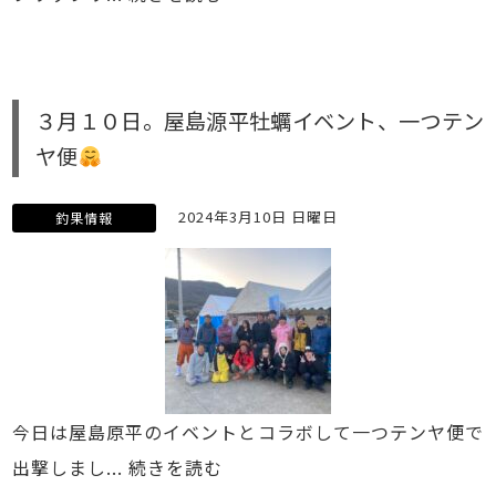
３月１０日。屋島源平牡蠣イベント、一つテン
ヤ便
2024年3月10日 日曜日
釣果情報
今日は屋島原平のイベントとコラボして一つテンヤ便で
出撃しまし...
続きを読む