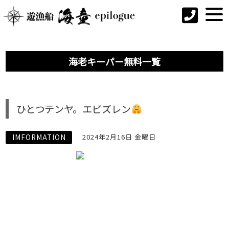
海老キーパー無料一覧
ひとつテンヤ。エビズレン
IMFORMATION
2024年2月16日 金曜日