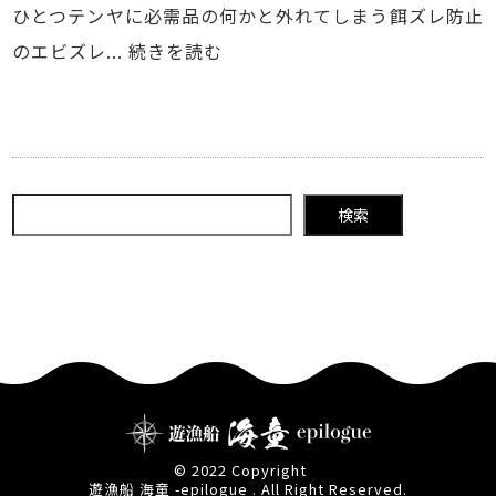
ひとつテンヤに必需品の何かと外れてしまう餌ズレ防止
のエビズレ...
続きを読む
検索
© 2022 Copyright
遊漁船 海童 -epilogue . All Right Reserved.