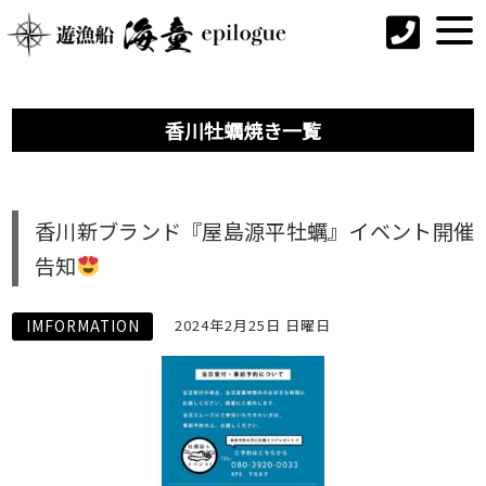
香川牡蠣焼き一覧
香川新ブランド『屋島源平牡蠣』イベント開催
告知
IMFORMATION
2024年2月25日 日曜日